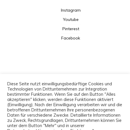
Instagram
Youtube
Pinterest
Facebook
Kooperation
Diese Seite nutzt einwilligungsbedürftige Cookies und
Technologien von Drittunternehmen zur Integration
Datenschutzerklärung
bestimmter Funktionen. Wenn Sie auf den Button "Alles
akzeptieren" klicken, werden diese Funktionen aktiviert
Newsletter
(Einwilligung). Nach der Einwilligung verarbeiten wir und die
Impressum
betroffenen Drittunternehmen Ihre personenbezogenen
Daten für verschiedene Zwecke. Detaillierte Informationen
zu Zweck, Rechtsgrundlagen, Drittunternehmen können Sie
unter dem Button "Mehr" und in unserer