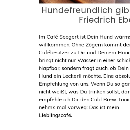
Hundefreundlich gib
Friedrich Eb
Im Café Seegert ist Dein Hund wärm
willkommen. Ohne Zögern kommt de
Cafébesitzer zu Dir und Deinem Hun
bringt nicht nur Wasser in einer schi
Napfbar, sondern fragt auch, ob Dein
Hund ein Leckerli möchte. Eine absol
Empfehlung von uns. Wenn Du so ga
nicht weißt, was Du trinken sollst, da
empfehle ich Dir den Cold Brew Tonic
nehm’s mal vorweg: Das ist mein
Lieblingscafé.