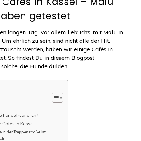
Cafés in Kassel – Malu
haben getestet
ben langen Tag. Vor allem lieb’ ich’s, mit Malu in
Um ehrlich zu sein, sind nicht alle der Hit.
ttäuscht werden, haben wir einige Cafés in
et. So findest Du in diesem Blogpost
 solche, die Hunde dulden.
é hundefreundlich?
 Cafés in Kassel
 in der Treppenstraße ist
ich