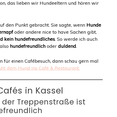
on, das lieben wir Hundeeltern und hören wir
 auf den Punkt gebracht. Sie sagte, wenn
Hunde
ernapf
oder andere nice to have Sachen gibt,
d kein hundefreundliches
. So werde ich auch
 also
hundefreundlich
oder
duldend
.
 für einen Cafébesuch, dann schau gern mal
 Mit dem Hund ins Café & Restaurant.
afés in Kassel
 der Treppenstraße ist
freundlich