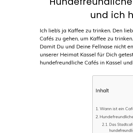
Hundefreundliche 
und ich 
Ich lieb’s ja Kaffee zu trinken. Den lie
Cafés zu gehen, um Kaffee zu trinken. 
Damit Du und Deine Fellnase nicht en
unserer Heimat Kassel für Dich getest
hundefreundliche Cafés in Kassel und
Inhalt
Wann ist ein Caf
Hundefreundliche
Das Stadtcafé
hundefreundl