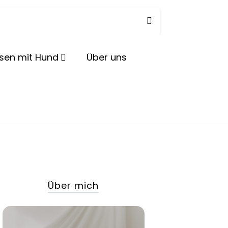
herd
isen mit Hund
Über uns
Über mich