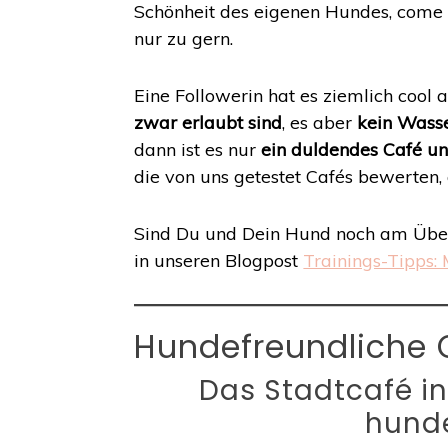
Schönheit des eigenen Hundes, come 
nur zu gern.
Eine Followerin hat es ziemlich cool
zwar erlaubt sind
, es aber
kein Wass
dann ist es nur
ein duldendes Café un
die von uns getestet Cafés bewerten,
Sind Du und Dein Hund noch am Üben
in unseren Blogpost
Trainings-Tipps:
Hundefreundliche C
Das Stadtcafé in
hunde