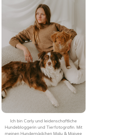
Ich bin Carly und leidenschaftliche
Hundebloggerin und Tierfotografin. Mit
meinen Hundemädchen Malu & Majvee