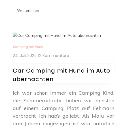
Weiterlesen
Camping mit Hund
zu
24. Juli 2022
12 Kommentare
Car
Camping
Car Camping mit Hund im Auto
mit
übernachten
Hund
im
Auto
Ich war schon immer ein Camping Kind,
übernachten
die Sommerurlaube haben wir meisten
auf einem Camping Platz auf Fehmarn
verbracht. Ich hab’s geliebt. Als Malu vor
drei Jahren eingezogen ist war natürlich