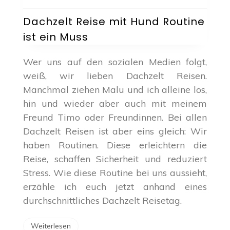
Dachzelt
Reise
Dachzelt Reise mit Hund Routine
mit
ist ein Muss
Hund
Routine
ist
Wer uns auf den sozialen Medien folgt,
ein
weiß, wir lieben Dachzelt Reisen.
Muss
Manchmal ziehen Malu und ich alleine los,
hin und wieder aber auch mit meinem
Freund Timo oder Freundinnen. Bei allen
Dachzelt Reisen ist aber eins gleich: Wir
haben Routinen. Diese erleichtern die
Reise, schaffen Sicherheit und reduziert
Stress. Wie diese Routine bei uns aussieht,
erzähle ich euch jetzt anhand eines
durchschnittliches Dachzelt Reisetag.
Weiterlesen