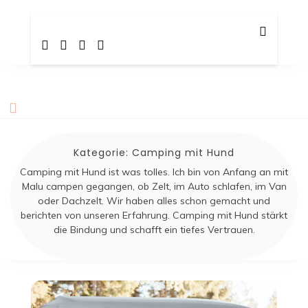
Skip
TotalBeshepherd
Carly & Malu | Hundeblog
to
content
Kategorie:
Camping mit Hund
Camping mit Hund ist was tolles. Ich bin von Anfang an mit
Malu campen gegangen, ob Zelt, im Auto schlafen, im Van
oder Dachzelt. Wir haben alles schon gemacht und
berichten von unseren Erfahrung. Camping mit Hund stärkt
die Bindung und schafft ein tiefes Vertrauen.