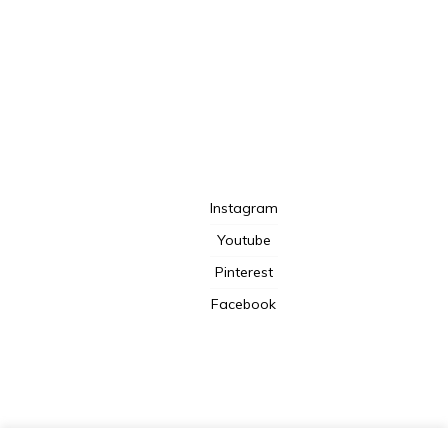
TotalBeshepherd
Instagram
Youtube
Pinterest
Facebook