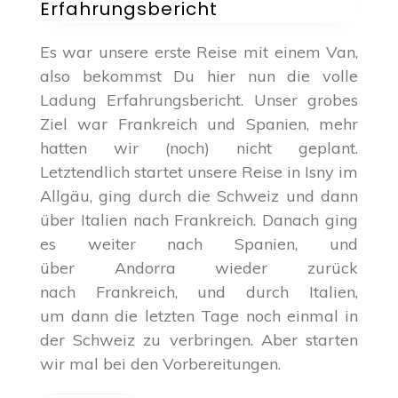
Hund
Erfahrungsbericht
–
praktische
Es war unsere erste Reise mit einem Van,
Tipps
also bekommst Du hier nun die volle
und
Erfahrungsbericht
Ladung Erfahrungsbericht. Unser grobes
Ziel war Frankreich und Spanien, mehr
hatten wir (noch) nicht geplant.
Letztendlich startet unsere Reise in Isny im
Allgäu, ging durch die Schweiz und dann
über Italien nach Frankreich. Danach ging
es weiter nach Spanien, und
über Andorra wieder zurück
nach Frankreich, und durch Italien,
um dann die letzten Tage noch einmal in
der Schweiz zu verbringen. Aber starten
wir mal bei den Vorbereitungen.