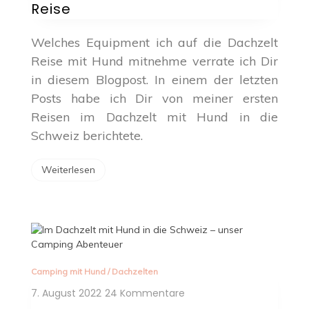
Reise
Dachzelt
Reise
Welches Equipment ich auf die Dachzelt
Reise mit Hund mitnehme verrate ich Dir
in diesem Blogpost. In einem der letzten
Posts habe ich Dir von meiner ersten
Reisen im Dachzelt mit Hund in die
Schweiz berichtete.
Weiterlesen
Camping mit Hund
/
Dachzelten
zu
7. August 2022
24 Kommentare
Im