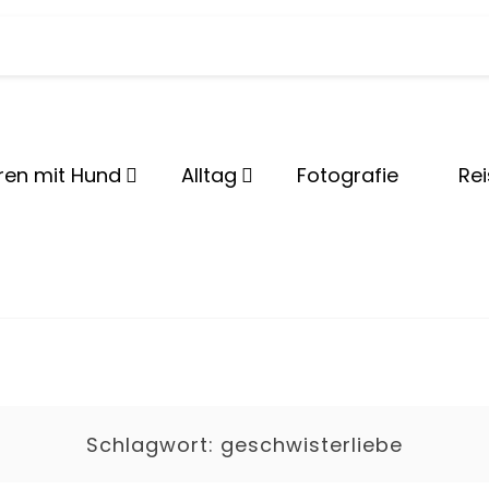
lBeshep
ren mit Hund
Alltag
Fotografie
Re
Schlagwort:
geschwisterliebe