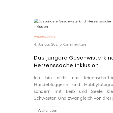
Herzenssache
zu
4. Januar 2021
5 Kommentare
Das
jüngere
Das jüngere Geschwisterkin
Geschwisterkin
Herzenssache Inklusion
Herzenssache
Inklusion
Ich bin nicht nur leidenschaftli
Hundebloggerin und Hobbyfotograf
sondern mit Leib und Seele kle
Schwester. Und zwar gleich von drei 
Weiterlesen