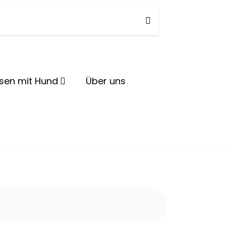
herd
isen mit Hund
Über uns