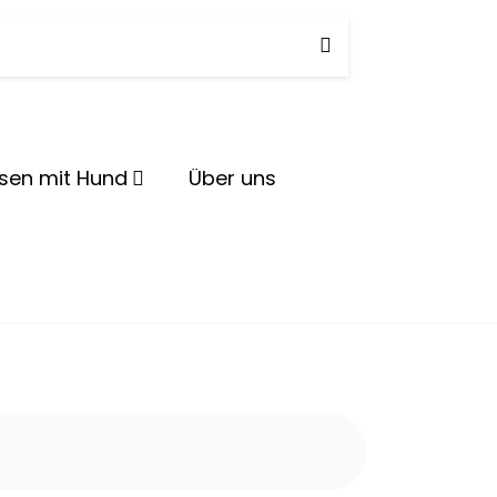
herd
isen mit Hund
Über uns