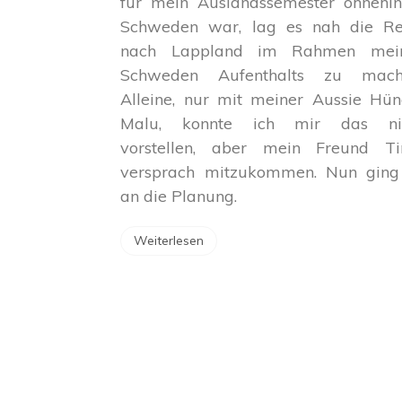
für mein Auslandssemester ohnehin
Schweden war, lag es nah die Re
nach Lappland im Rahmen mei
Schweden Aufenthalts zu mach
Alleine, nur mit meiner Aussie Hün
Malu, konnte ich mir das ni
vorstellen, aber mein Freund T
versprach mitzukommen. Nun ging
an die Planung.
Weiterlesen