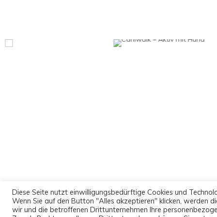
TotalBeshepherd
Diese Seite nutzt einwilligungsbedürftige Cookies und Technol
Wenn Sie auf den Button "Alles akzeptieren" klicken, werden die
wir und die betroffenen Drittunternehmen Ihre personenbezoge