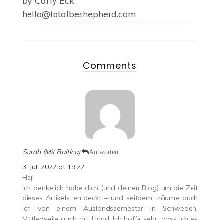
by
Carly Eck
hello@totalbeshepherd.com
Comments
Sarah (Mit Baltica)
Antworten
3. Juli 2022 at 19:22
Hej!
Ich denke ich habe dich (und deinen Blog) um die Zeit
dieses Artikels entdeckt – und seitdem träume auch
ich von einem Auslandssemester in Schweden.
Mittlerweile auch mit Hund. Ich hoffe sehr, dass ich es