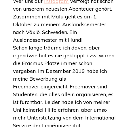
Wer uns auf
Instagram
verfolgt hat schon
von unserem neuesten Abenteuer gehört.
Zusammen mit Malu geht es am 1.
Oktober zu meinem Auslandssemester
nach Växjö, Schweden. Ein
Auslandssemester mit Hund!
Schon lange träume ich davon, aber
irgendwie hat es nie geklappt bzw. waren
die Erasmus Plätze immer schon
vergeben. Im Dezember 2019 habe ich
meine Bewerbung als
Freemover eingereicht. Freemover sind
Studenten, die alles allein organisieren, es
ist furchtbar. Leider habe ich von meiner
Uni keinerlei Hilfe erfahren, aber umso
mehr Unterstützung von dem International
Service der Linnéuniversität.