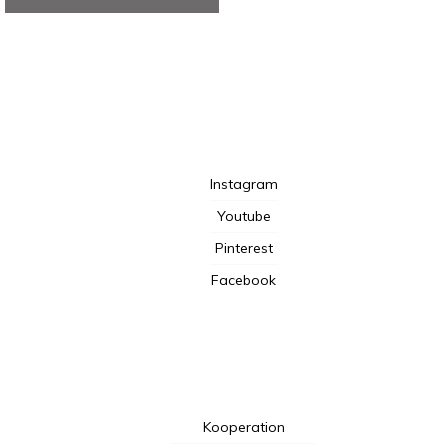
TotalBeshepherd
Instagram
Youtube
Pinterest
Facebook
Kooperation