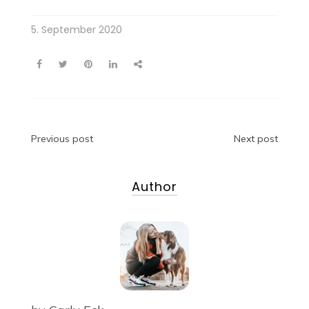
5. September 2020
Beitragsnavigation
Previous post
Next post
Author