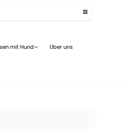
herd
isen mit Hund
Über uns