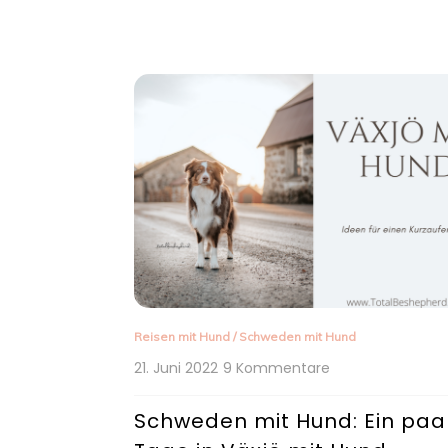
Reisen mit Hund
/
Schweden mit Hund
zu
21. Juni 2022
9 Kommentare
Schweden
mit
Schweden mit Hund: Ein paa
Hund: