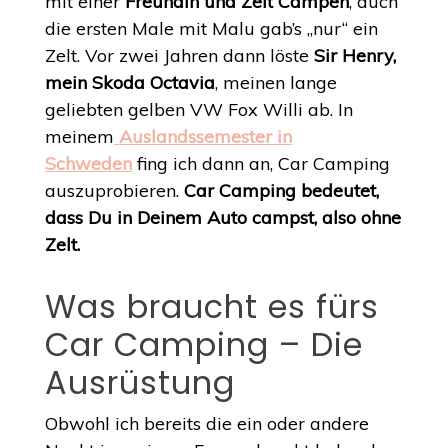
mit einer
Freundin und Zelt Campen
, auch
die ersten Male mit Malu gab’s „nur“ ein
Zelt. Vor zwei Jahren dann löste
Sir Henry,
mein Skoda Octavia
, meinen lange
geliebten gelben VW Fox Willi ab. In
meinem
Auslandssemester in
Schweden
fing ich dann an, Car Camping
auszuprobieren.
Car Camping bedeutet,
dass Du in Deinem Auto campst, also ohne
Zelt.
Was braucht es fürs
Car Camping – Die
Ausrüstung
Obwohl ich bereits die ein oder andere