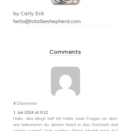
by
Carly Eck
hello@totalbeshepherd.com
Comments
K
Antworten
1. Juli 2024 at 9:12
Hallo, das klingt toll! Ich hätte zwei Fragen an dich:
wie bekommst du deinen Hund in das Dachzelt und
wieder runter? Und…welches Flitzer Modell hast du?