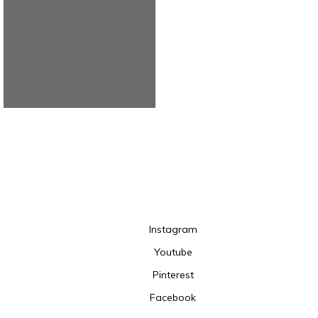
TotalBeshepherd
Instagram
Youtube
Pinterest
Facebook