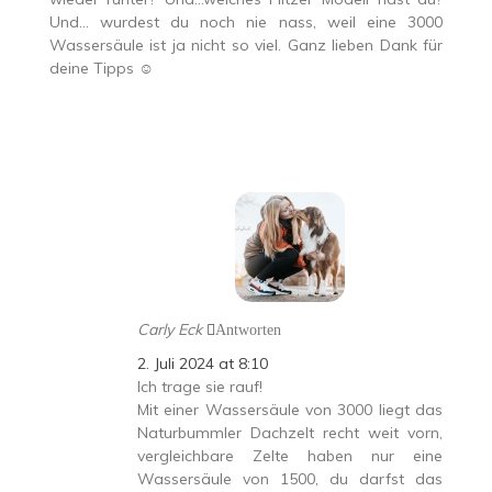
Und… wurdest du noch nie nass, weil eine 3000
Wassersäule ist ja nicht so viel. Ganz lieben Dank für
deine Tipps ☺️
Carly Eck
Antworten
2. Juli 2024 at 8:10
Ich trage sie rauf!
Mit einer Wassersäule von 3000 liegt das
Naturbummler Dachzelt recht weit vorn,
vergleichbare Zelte haben nur eine
Wassersäule von 1500, du darfst das