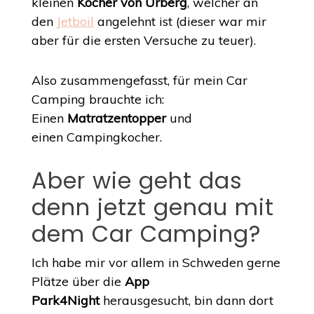
kleinen
Kocher von Urberg
, welcher an
den
Jetboil
angelehnt ist (dieser war mir
aber für die ersten Versuche zu teuer).
Also zusammengefasst, für mein Car
Camping brauchte ich:
Einen
Matratzentopper
und
einen Campingkocher.
Aber wie geht das
denn jetzt genau mit
dem Car Camping?
Ich habe mir vor allem in Schweden gerne
Plätze über die
App
Park4Night
herausgesucht, bin dann dort