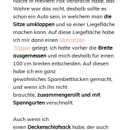
Nacht in meinem Fox verbracht habe, das
Wahre war das nicht, deshalb sollte es
schon ein Auto sein, in welchem man
die
Sitze umklappen
und so einer Liegefläche
machen kann. Auf diese Liegefläche habe
ich mir dann einen
Matratzen
Topper
gelegt, ich hatte vorher die
Breite
ausgemessen
und mich deshalb für einen
100 cm breiten entscheiden. Auf diesen
habe ich ein ganz
gewöhnliches Spannbettlacken gemacht,
und wenn ich ihn nicht
brauchte,
zusammengerollt und mit
Spanngurten
verschnallt.
Auch wenn ich
einen
Deckenschlafsack
habe, der auch