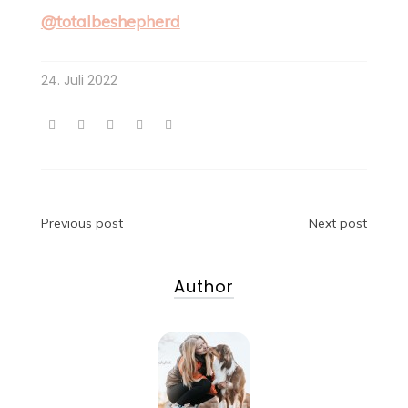
@totalbeshepherd
24. Juli 2022
Beitragsnavigation
Previous post
Next post
Author