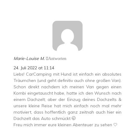
Marie-Louise M.
Antworten
24. Juli 2022 at 11:14
Liebs! CarCamping mit Hund ist einfach ein absolutes
Träumchen (und geht definitiv auch ohne großen Van).
Schon direkt nachdem ich meinen Van gegen einen
Kombi eingetauscht habe, hatte ich den Wunsch nach
einem Dachzelt; aber der Einzug deines Dachzelts &
unsere kleine Reise hat mich einfach noch mal mehr
motiviert, dass hoffentlich ganz zeitnah auch hier ein
Dachzelt das Auto schmückt 🤭
Freu mich immer eure kleinen Abenteuer zu sehen 🤍