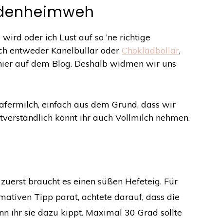
denheimweh
rd oder ich Lust auf so ’ne richtige
ch entweder Kanelbullar oder
Chokladbollar
,
 hier auf dem Blog. Deshalb widmen wir uns
Hafermilch, einfach aus dem Grund, dass wir
tverständlich könnt ihr auch Vollmilch nehmen.
zuerst braucht es einen süßen Hefeteig. Für
imativen Tipp parat, achtete darauf, dass die
enn ihr sie dazu kippt. Maximal 30 Grad sollte