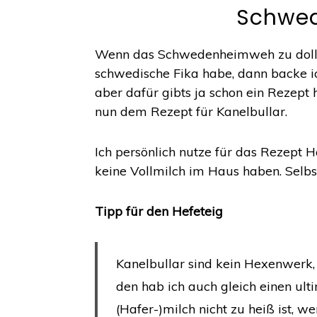
Schwe
Wenn das Schwedenheimweh zu doll wi
schwedische Fika habe, dann backe i
aber dafür gibts ja schon ein Rezept
nun dem Rezept für Kanelbullar.
Ich persönlich nutze für das Rezept 
keine Vollmilch im Haus haben. Selbs
Tipp für den Hefeteig
Kanelbullar sind kein Hexenwerk, 
den hab ich auch gleich einen ult
(Hafer-)milch nicht zu heiß ist, w