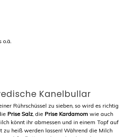
 o.ä.
wedische Kanelbullar
einer Rührschüssel zu sieben, so wird es richtig
die
Prise Salz
, die
Prise Kardamom
wie auch
ilch könnt ihr abmessen und in einem Topf auf
t zu heiß werden lassen! Während die Milch