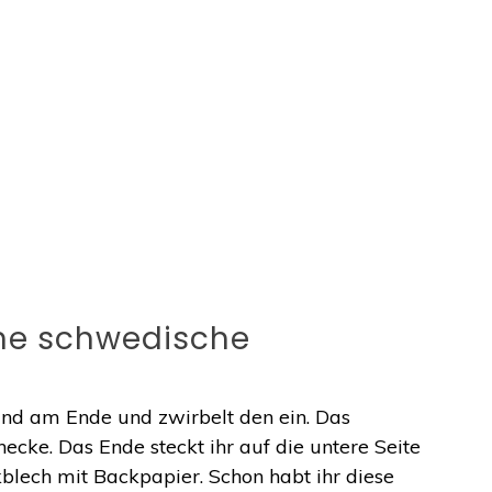
che schwedische
und am Ende und zwirbelt den ein. Das
necke. Das Ende steckt ihr auf die untere Seite
kblech mit Backpapier. Schon habt ihr diese