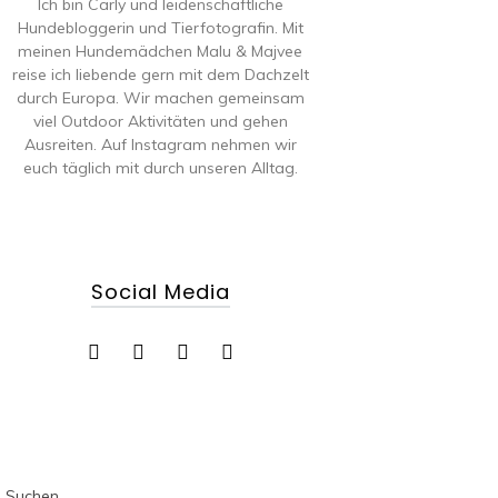
Ich bin Carly und leidenschaftliche
Hundebloggerin und Tierfotografin. Mit
meinen Hundemädchen Malu & Majvee
reise ich liebende gern mit dem Dachzelt
durch Europa. Wir machen gemeinsam
viel Outdoor Aktivitäten und gehen
Ausreiten. Auf Instagram nehmen wir
euch täglich mit durch unseren Alltag.
Social Media
Suchen