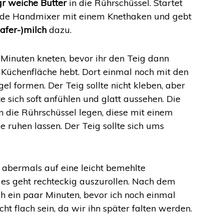
gr weiche Butter
in die Rührschüssel. Startet
. de Handmixer mit einem Knethaken und gebt
afer-)milch
dazu.
r Minuten kneten, bevor ihr den Teig dann
 Küchenfläche hebt. Dort einmal noch mit den
l formen. Der Teig sollte nicht kleben, aber
te sich soft anfühlen und glatt aussehen. Die
n die Rührschüssel legen, diese mit einem
ruhen lassen. Der Teig sollte sich ums
e abermals auf eine leicht bemehlte
 es geht rechteckig auszurollen. Nach dem
h ein paar Minuten, bevor ich noch einmal
cht flach sein, da wir ihn später falten werden.