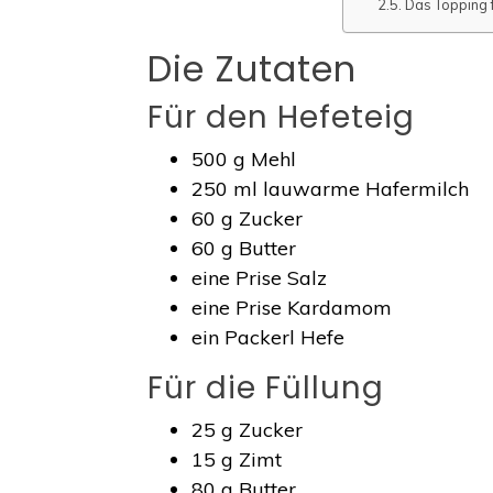
Das Topping 
Die Zutaten
Für den Hefeteig
500 g Mehl
250 ml lauwarme Hafermilch
60 g Zucker
60 g Butter
eine Prise Salz
eine Prise Kardamom
ein Packerl Hefe
Für die Füllung
25 g Zucker
15 g Zimt
80 g Butter