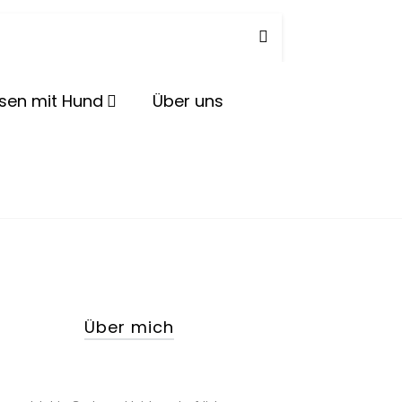
herd
isen mit Hund
Über uns
Über mich