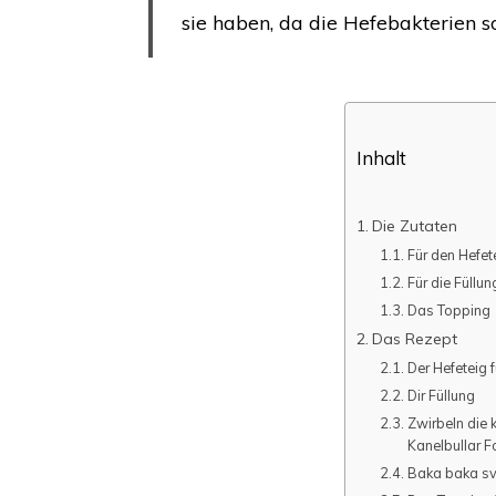
sie haben, da die Hefebakterien s
Inhalt
Die Zutaten
Für den Hefet
Für die Füllun
Das Topping
Das Rezept
Der Hefeteig 
Dir Füllung
Zwirbeln die
Kanelbullar 
Baka baka sv