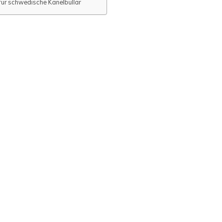
für schwedische Kanelbullar