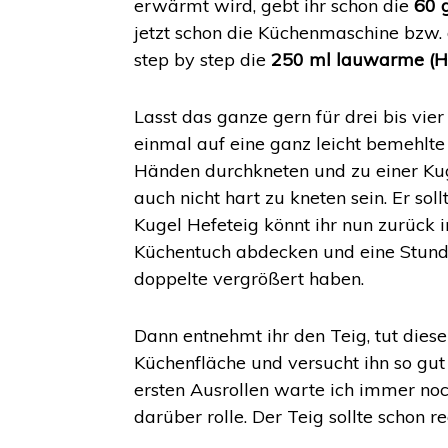
erwärmt wird, gebt ihr schon die
60 
jetzt schon die Küchenmaschine bzw
step by step die
250 ml lauwarme (H
Lasst das ganze gern für drei bis vie
einmal auf eine ganz leicht bemehlte
Händen durchkneten und zu einer Kuge
auch nicht hart zu kneten sein. Er soll
Kugel Hefeteig könnt ihr nun zurück i
Küchentuch abdecken und eine Stunde 
doppelte vergrößert haben.
Dann entnehmt ihr den Teig, tut dies
Küchenfläche und versucht ihn so gut
ersten Ausrollen warte ich immer noc
darüber rolle. Der Teig sollte schon re