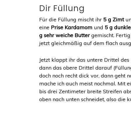
Dir Füllung
Für die Füllung mischt ihr
5 g Zimt
u
eine
Prise Kardamom
und
5 g dunkl
g sehr weiche Butter
gemischt. Fertig 
jetzt gleichmäßig auf dem flach ausg
Jetzt klappt ihr das untere Drittel d
dann das obere Drittel darauf (Füllung
doch noch recht dick vor, dann geht 
mache ich auch meist nochmal. Mit e
bis drei Zentimeter breite Streifen a
oben nach unten schneidet, also die k