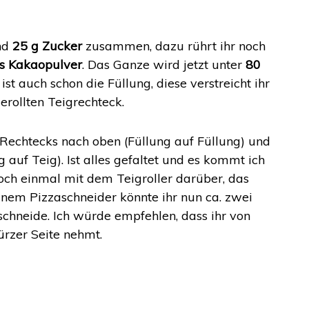
nd
25 g Zucker
zusammen, dazu rührt ihr noch
es Kakaopulver
. Das Ganze wird jetzt unter
80
ist auch schon die Füllung, diese verstreicht ihr
erollten Teigrechteck.
es Rechtecks nach oben (Füllung auf Füllung) und
 auf Teig). Ist alles gefaltet und es kommt ich
noch einmal mit dem Teigroller darüber, das
inem Pizzaschneider könnte ihr nun ca. zwei
bschneide. Ich würde empfehlen, dass ihr von
ürzer Seite nehmt.