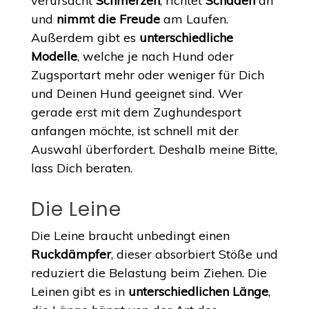
verursacht
Schmerzen
, richtet
Schaden
an
und
nimmt die Freude
am Laufen.
Außerdem gibt es
unterschiedliche
Modelle
, welche je nach Hund oder
Zugsportart mehr oder weniger für Dich
und Deinen Hund geeignet sind. Wer
gerade erst mit dem Zughundesport
anfangen möchte, ist schnell mit der
Auswahl überfordert. Deshalb meine Bitte,
lass Dich beraten.
Die Leine
Die Leine braucht unbedingt einen
Ruckdämpfer
, dieser absorbiert Stöße und
reduziert die Belastung beim Ziehen. Die
Leinen gibt es in
unterschiedlichen Länge
,