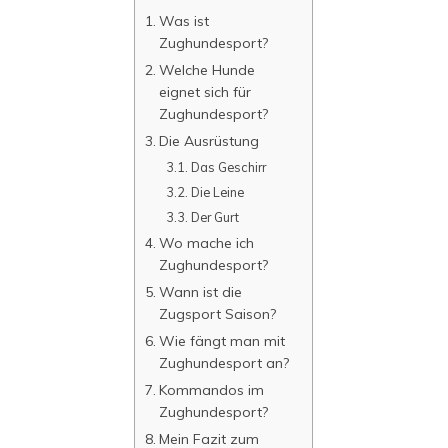
Was ist
Zughundesport?
Welche Hunde
eignet sich für
Zughundesport?
Die Ausrüstung
Das Geschirr
Die Leine
Der Gurt
Wo mache ich
Zughundesport?
Wann ist die
Zugsport Saison?
Wie fängt man mit
Zughundesport an?
Kommandos im
Zughundesport?
Mein Fazit zum