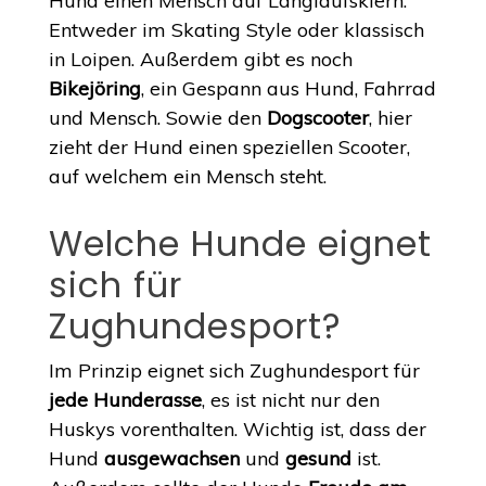
Hund einen Mensch auf Langlaufskiern.
Entweder im Skating Style oder klassisch
in Loipen. Außerdem gibt es noch
Bikejöring
, ein Gespann aus Hund, Fahrrad
und Mensch. Sowie den
Dogscooter
, hier
zieht der Hund einen speziellen Scooter,
auf welchem ein Mensch steht.
Welche Hunde eignet
sich für
Zughundesport?
Im Prinzip eignet sich Zughundesport für
jede Hunderasse
, es ist nicht nur den
Huskys vorenthalten. Wichtig ist, dass der
Hund
ausgewachsen
und
gesund
ist.