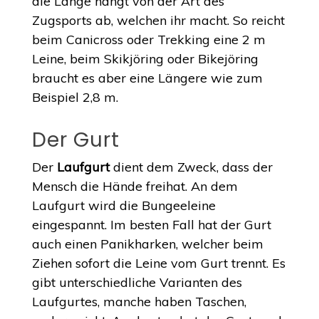
die Länge hängt von der Art des
Zugsports ab, welchen ihr macht. So reicht
beim Canicross oder Trekking eine 2 m
Leine, beim Skikjöring oder Bikejöring
braucht es aber eine Längere wie zum
Beispiel 2,8 m.
Der Gurt
Der
Laufgurt
dient dem Zweck, dass der
Mensch die Hände freihat. An dem
Laufgurt wird die Bungeeleine
eingespannt. Im besten Fall hat der Gurt
auch einen Panikharken, welcher beim
Ziehen sofort die Leine vom Gurt trennt. Es
gibt unterschiedliche Varianten des
Laufgurtes, manche haben Taschen,