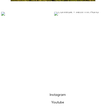
TotalBeshepherd
Instagram
Youtube