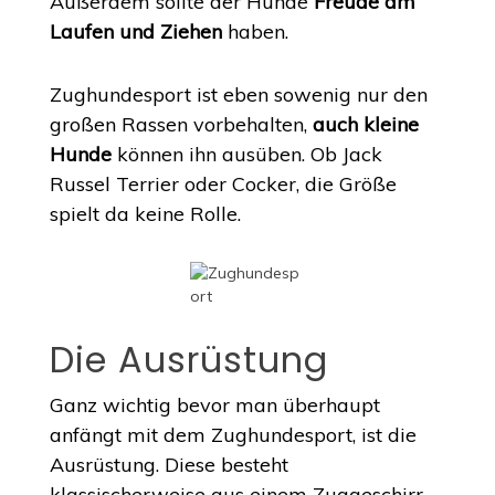
Außerdem sollte der Hunde
Freude am
Laufen und Ziehen
haben.
Zughundesport ist eben sowenig nur den
großen Rassen vorbehalten,
auch kleine
Hunde
können ihn ausüben. Ob Jack
Russel Terrier oder Cocker, die Größe
spielt da keine Rolle.
Die Ausrüstung
Ganz wichtig bevor man überhaupt
anfängt mit dem Zughundesport, ist die
Ausrüstung. Diese besteht
klassischerweise aus einem Zuggeschirr