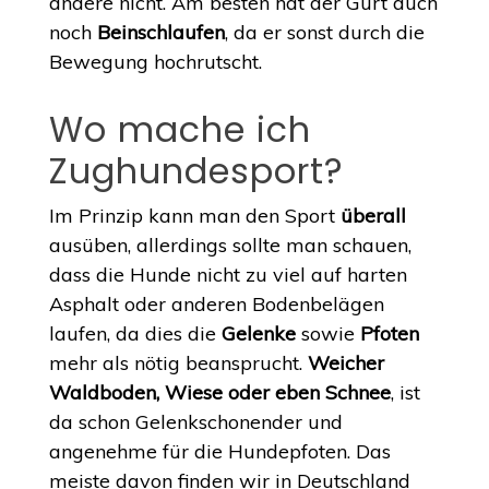
andere nicht. Am besten hat der Gurt auch
noch
Beinschlaufen
, da er sonst durch die
Bewegung hochrutscht.
Wo mache ich
Zughundesport?
Im Prinzip kann man den Sport
überall
ausüben, allerdings sollte man schauen,
dass die Hunde nicht zu viel auf harten
Asphalt oder anderen Bodenbelägen
laufen, da dies die
Gelenke
sowie
Pfoten
mehr als nötig beansprucht.
Weicher
Waldboden, Wiese oder eben Schnee
, ist
da schon Gelenkschonender und
angenehme für die Hundepfoten. Das
meiste davon finden wir in Deutschland