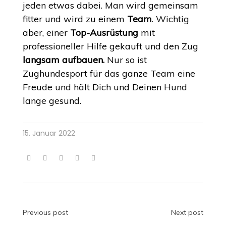
jeden etwas dabei. Man wird gemeinsam
fitter und wird zu einem
Team
. Wichtig
aber, einer
Top-Ausrüstung
mit
professioneller Hilfe gekauft und den Zug
langsam aufbauen.
Nur so ist
Zughundesport für das ganze Team eine
Freude und hält Dich und Deinen Hund
lange gesund.
15. Januar 2022
Beitragsnavigation
Previous post
Next post