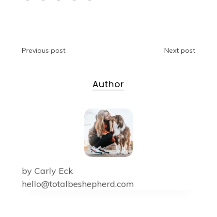
Beitragsnavigation
Previous post
Next post
Author
by
Carly Eck
hello@totalbeshepherd.com