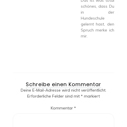
Das ist was total
schönes, dass Du
in der
Hundeschule
gelernt hast, den
Spruch merke ich
mir.
Schreibe einen Kommentar
Deine E-Mail-Adresse wird nicht veröffentlicht.
Erforderliche Felder sind mit
*
markiert
Kommentar
*