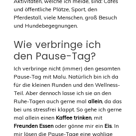
Aktivitäten, welche ich meide, sind: Cafés
und öffentliche Plätze, Sport, den
Pferdestall, viele Menschen, groß Besuch
und Hundebegegnungen.
Wie verbringe ich
den Pause-Tag?
Ich verbringe nicht (immer) den gesamten
Pause-Tag mit Malu. Natürlich bin ich da
für die kleinen Runden und den Wellness-
Teil. Aber dennoch lasse ich sie an den
Ruhe-Tagen auch gerne mal
allein
, da das
bei uns stressfrei klappt. So gehe ich gerne
mal allein einen
Kaffee trinken
, mit
Freunden Essen
oder gönne mir ein
Eis
. In
mir lösen die Pause-Tage eine wohlige