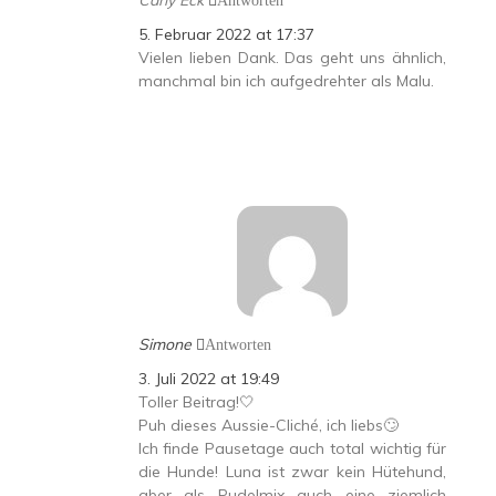
Carly Eck
Antworten
5. Februar 2022 at 17:37
Vielen lieben Dank. Das geht uns ähnlich,
manchmal bin ich aufgedrehter als Malu.
Simone
Antworten
3. Juli 2022 at 19:49
Toller Beitrag!🤍
Puh dieses Aussie-Cliché, ich liebs🙄
Ich finde Pausetage auch total wichtig für
die Hunde! Luna ist zwar kein Hütehund,
aber als Pudelmix auch eine ziemlich