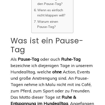
den Pause-Tag?
Wenn es einfach
nicht klappen will?
Warum einen
Pause-Tag?
Was ist ein Pause-
Tag
Als
Pause-Tag
oder auch
Ruhe-Tag
bezeichne ich diejenigen Tage in unserem
Hundealltag, welche
ohne
Action, Events
und große Anstrengung sind. An Pause-
Tagen nehme ich Malu nicht mit ins Café,
zum Pferd, zum Sport oder zu Freunden.
Das Motto dieser Tage ist
Ruhe &
Entspannung
im Hundealltag
.
Angefangen