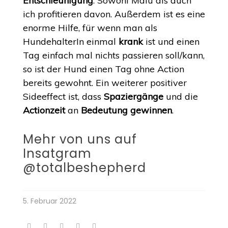
Entschleunigung
. Sowohl Malu als auch
ich profitieren davon. Außerdem ist es eine
enorme Hilfe, für wenn man als
HundehalterIn einmal
krank
ist und einen
Tag einfach mal nichts passieren soll/kann,
so ist der Hund einen Tag ohne Action
bereits gewohnt. Ein weiterer positiver
Sideeffect ist, dass
Spaziergänge
und die
Actionzeit
an
Bedeutung gewinnen
.
Mehr von uns auf
Insatgram
@totalbeshepherd
5. Februar 2022