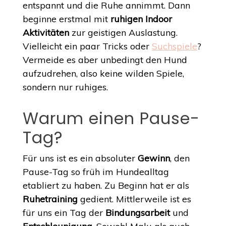
entspannt und die Ruhe annimmt. Dann
beginne erstmal mit
ruhigen Indoor
Aktivitäten
zur geistigen Auslastung.
Vielleicht ein paar Tricks oder
Suchspiele
?
Vermeide es aber unbedingt den Hund
aufzudrehen, also keine wilden Spiele,
sondern nur ruhiges.
Warum einen Pause-
Tag?
Für uns ist es ein absoluter
Gewinn
, den
Pause-Tag so früh im Hundealltag
etabliert zu haben. Zu Beginn hat er als
Ruhetraining
gedient. Mittlerweile ist es
für uns ein Tag der
Bindungsarbeit
und