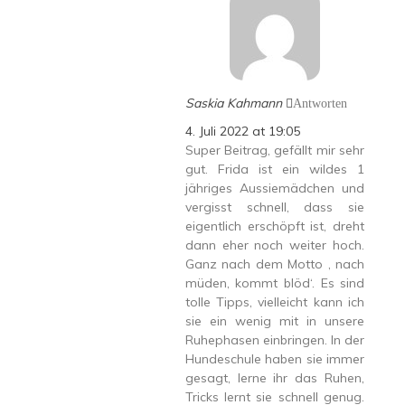
Saskia Kahmann
Antworten
4. Juli 2022 at 19:05
Super Beitrag, gefällt mir sehr
gut. Frida ist ein wildes 1
jähriges Aussiemädchen und
vergisst schnell, dass sie
eigentlich erschöpft ist, dreht
dann eher noch weiter hoch.
Ganz nach dem Motto ‚ nach
müden, kommt blöd‘. Es sind
tolle Tipps, vielleicht kann ich
sie ein wenig mit in unsere
Ruhephasen einbringen. In der
Hundeschule haben sie immer
gesagt, lerne ihr das Ruhen,
Tricks lernt sie schnell genug.