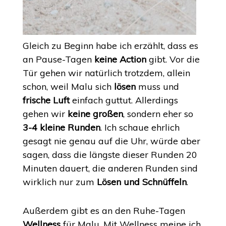
Gleich zu Beginn habe ich erzählt, dass es
an Pause-Tagen
keine Action
gibt. Vor die
Tür gehen wir natürlich trotzdem, allein
schon, weil Malu sich
lösen
muss und
frische Luft
einfach guttut. Allerdings
gehen wir
keine großen
, sondern eher so
3-4 kleine Runden
. Ich schaue ehrlich
gesagt nie genau auf die Uhr, würde aber
sagen, dass die längste dieser Runden 20
Minuten dauert, die anderen Runden sind
wirklich nur zum
Lösen und Schnüffeln
.
Außerdem gibt es an den Ruhe-Tagen
Wellness
für Malu. Mit Wellness meine ich