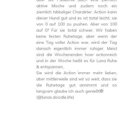
aktive Mische und zudem noch ein
ziemlich hibbeliger Charakter. Action kann
dieser Hund gut und es ist total leicht, sie
von 0 auf 100 zu pushen. Aber von 100
auf 0? Für sie total schwer. Wir haben
keine festen Ruhetage, aber wenn der
eine Tag voller Action war, wird der Tag
danach eigentlich immer ruhiger. Meist
sind die Wochenenden hoer actionreich
und in der Woche heißt es für Luna Ruhe
& entspannen.
Sie wird die Action immer mehr lieben,
aber mittlerweile sind wir so weit, dass sie
die Ruhetage gut annimmt und so
langsam glaube ich auch genießt🙈
(@lunas.doodle.life)