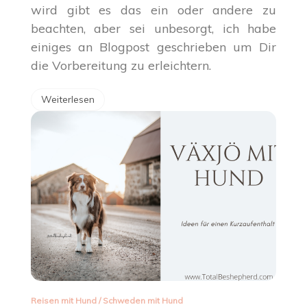
wird gibt es das ein oder andere zu
beachten, aber sei unbesorgt, ich habe
einiges an Blogpost geschrieben um Dir
die Vorbereitung zu erleichtern.
Weiterlesen
Reisen mit Hund
/
Schweden mit Hund