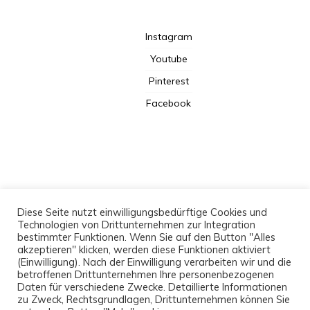
Instagram
Youtube
Pinterest
Facebook
Kooperation
Diese Seite nutzt einwilligungsbedürftige Cookies und
Technologien von Drittunternehmen zur Integration
Datenschutzerklärung
bestimmter Funktionen. Wenn Sie auf den Button "Alles
akzeptieren" klicken, werden diese Funktionen aktiviert
Newsletter
(Einwilligung). Nach der Einwilligung verarbeiten wir und die
Impressum
betroffenen Drittunternehmen Ihre personenbezogenen
Daten für verschiedene Zwecke. Detaillierte Informationen
zu Zweck, Rechtsgrundlagen, Drittunternehmen können Sie